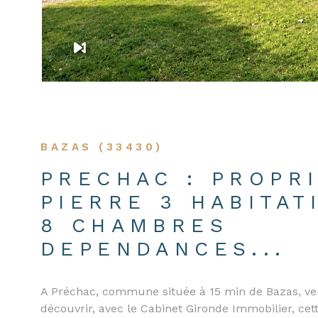
BAZAS (33430)
PRECHAC : PROPR
PIERRE 3 HABITAT
8 CHAMBRES
DEPENDANCES...
A Préchac, commune située à 15 min de Bazas, v
découvrir, avec le Cabinet Gironde Immobilier, cet