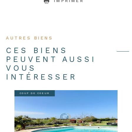
IMPRIMER
AUTRES BIENS
CES BIENS
PEUVENT AUSSI
VOUS
INTÉRESSER
COUP DE COEUR
VOIR LE BIEN