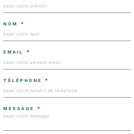
NOM *
EMAIL *
TÉLÉPHONE *
MESSAGE *