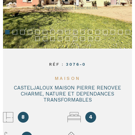
CONTACT
RÉF :
3076-0
MAISON
CASTELJALOUX MAISON PIERRE RENOVEE
CHARME, NATURE ET DEPENDANCES
TRANSFORMABLES
8
4