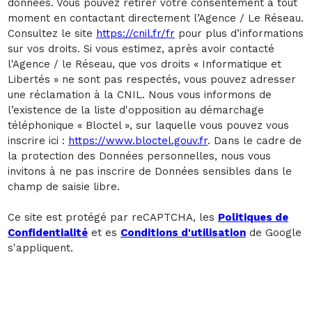
données. Vous pouvez retirer votre consentement à tout
moment en contactant directement l’Agence / Le Réseau.
Consultez le site
https://cnil.fr/fr
pour plus d’informations
sur vos droits. Si vous estimez, après avoir contacté
l'Agence / le Réseau, que vos droits « Informatique et
Libertés » ne sont pas respectés, vous pouvez adresser
une réclamation à la CNIL. Nous vous informons de
l’existence de la liste d'opposition au démarchage
téléphonique « Bloctel », sur laquelle vous pouvez vous
inscrire ici :
https://www.bloctel.gouv.fr
. Dans le cadre de
la protection des Données personnelles, nous vous
invitons à ne pas inscrire de Données sensibles dans le
champ de saisie libre.
Ce site est protégé par reCAPTCHA, les
Politiques de
Confidentialité
et es
Conditions d'utilisation
de Google
s'appliquent.