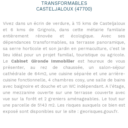
TRANSFORMABLES
CASTELJALOUX (47700)
Vivez dans un écrin de verdure, à 15 kms de Casteljaloux
et 6 kms de Grignols, dans cette métairie familiale
entièrement rénovée et écologique. Avec ses
dépendances transformables, sa terrasse panoramique,
sa serre horticole et son jardin en permaculture, c'est le
lieu idéal pour un projet familial, touristique ou agricole.
Le
Cabinet Gironde Immobilier
est heureux de vous
présenter, au rez de chaussée, un salon-séjour
cathédrale de 64m2, une cuisine séparée et une arrière-
cuisine fonctionnelle, 4 chambres cosy, une salle de bains
avec baignoire et douche et un WC indépendant. A l'étage,
une mezzanine ouverte sur une terrasse couverte avec
vue sur la forêt et 2 greniers aménageables. Le tout sur
une parcelle de 5143 m2. Les risques auxquels ce bien est
exposé sont disponibles sur le site : georisques.gouv.fr.