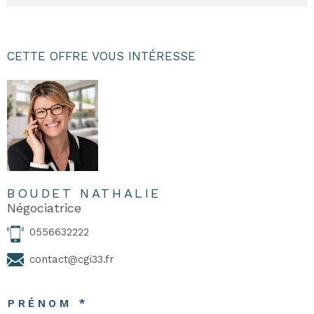
CETTE OFFRE VOUS INTÉRESSE
BOUDET NATHALIE
Négociatrice
0556632222
contact@cgi33.fr
PRÉNOM *