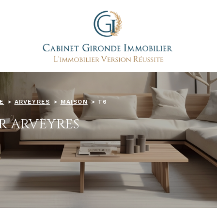
E
ARVEYRES
MAISON
T6
R ARVEYRES