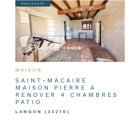
NOUVEAUTÉ
VOIR LE BIEN
SÉLECTIONNER
MAISON
SAINT-MACAIRE
MAISON PIERRE A
RENOVER 4 CHAMBRES
PATIO
LANGON (33210)