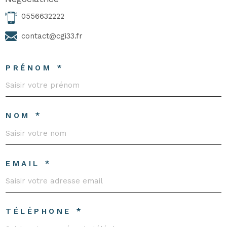
0556632222
contact@cgi33.fr
PRÉNOM *
NOM *
EMAIL *
TÉLÉPHONE *