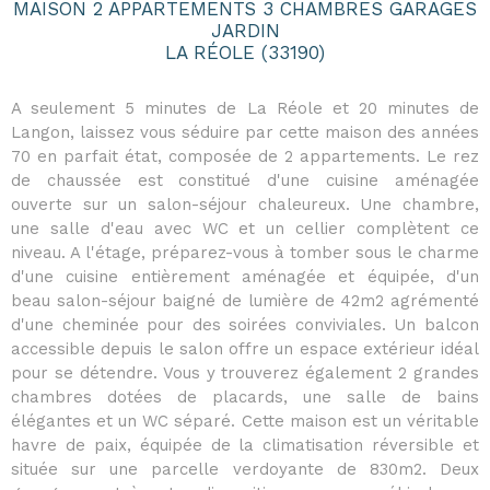
MAISON 2 APPARTEMENTS 3 CHAMBRES GARAGES
JARDIN
LA RÉOLE (33190)
A seulement 5 minutes de La Réole et 20 minutes de
Langon, laissez vous séduire par cette maison des années
70 en parfait état, composée de 2 appartements. Le rez
de chaussée est constitué d'une cuisine aménagée
ouverte sur un salon-séjour chaleureux. Une chambre,
une salle d'eau avec WC et un cellier complètent ce
niveau. A l'étage, préparez-vous à tomber sous le charme
d'une cuisine entièrement aménagée et équipée, d'un
beau salon-séjour baigné de lumière de 42m2 agrémenté
d'une cheminée pour des soirées conviviales. Un balcon
accessible depuis le salon offre un espace extérieur idéal
pour se détendre. Vous y trouverez également 2 grandes
chambres dotées de placards, une salle de bains
élégantes et un WC séparé. Cette maison est un véritable
havre de paix, équipée de la climatisation réversible et
située sur une parcelle verdoyante de 830m2. Deux