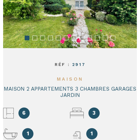
CONTACT
RÉF :
2917
MAISON
MAISON 2 APPARTEMENTS 3 CHAMBRES GARAGES
JARDIN
6
3
1
1