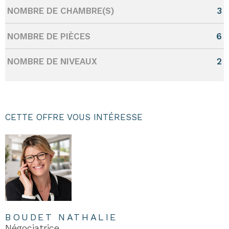
NOMBRE DE CHAMBRE(S)
3
NOMBRE DE PIÈCES
6
NOMBRE DE NIVEAUX
2
CETTE OFFRE VOUS INTÉRESSE
BOUDET NATHALIE
Négociatrice