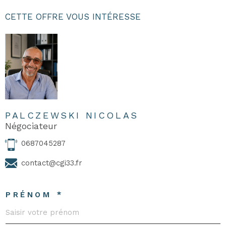
CETTE OFFRE VOUS INTÉRESSE
PALCZEWSKI NICOLAS
Négociateur
0687045287
contact@cgi33.fr
PRÉNOM *