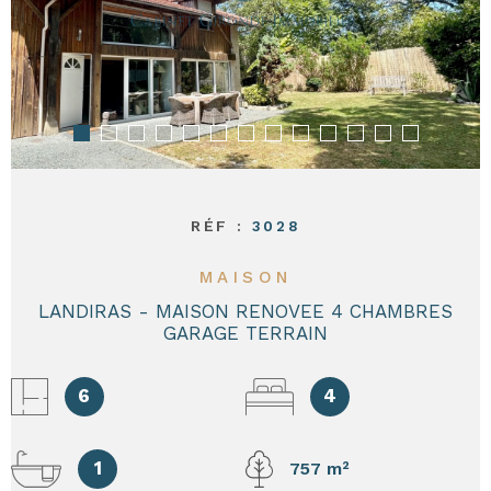
CONTACT
RÉF :
3028
MAISON
LANDIRAS - MAISON RENOVEE 4 CHAMBRES
GARAGE TERRAIN
6
4
1
757 m²