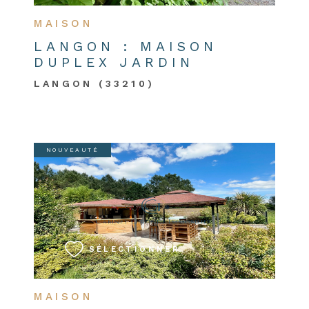
MAISON
LANGON : MAISON
DUPLEX JARDIN
LANGON (33210)
NOUVEAUTÉ
VOIR LE BIEN
SÉLECTIONNER
MAISON