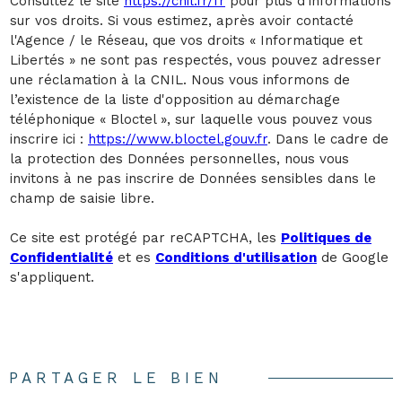
Consultez le site
https://cnil.fr/fr
pour plus d’informations
sur vos droits. Si vous estimez, après avoir contacté
l'Agence / le Réseau, que vos droits « Informatique et
Libertés » ne sont pas respectés, vous pouvez adresser
une réclamation à la CNIL. Nous vous informons de
l’existence de la liste d'opposition au démarchage
téléphonique « Bloctel », sur laquelle vous pouvez vous
inscrire ici :
https://www.bloctel.gouv.fr
. Dans le cadre de
la protection des Données personnelles, nous vous
invitons à ne pas inscrire de Données sensibles dans le
champ de saisie libre.
Ce site est protégé par reCAPTCHA, les
Politiques de
Confidentialité
et es
Conditions d'utilisation
de Google
s'appliquent.
PARTAGER LE BIEN