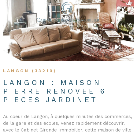
VOIR LE BIEN
LANGON (33210)
LANGON : MAISON
PIERRE RENOVEE 6
PIECES JARDINET
Au coeur de Langon, à quelques minutes des commerces,
de la gare et des écoles, venez rapidement découvrir,
avec le Cabinet Gironde Immobilier, cette maison de ville
atypique. Dès l'entrée, vous serez séduit par sa cour