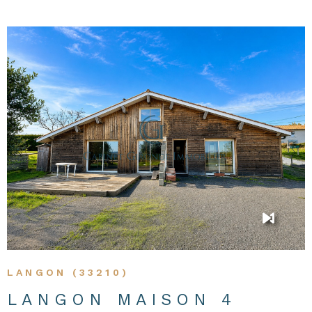
d'informations ou organiser une visite! Les risques
auxquels ce bien est exposé sont disponibles sur le site :
georisques.gouv.fr.
VOIR LE BIEN
LANGON (33210)
LANGON MAISON 4