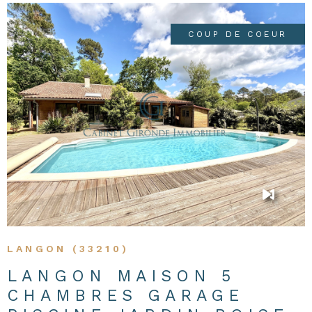
CONTACT
COUP DE COEUR
VOIR LE BIEN
LANGON (33210)
LANGON MAISON 5
CHAMBRES GARAGE