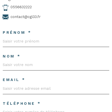
0556632222
contact@cgi33.fr
PRÉNOM *
NOM *
EMAIL *
TÉLÉPHONE *