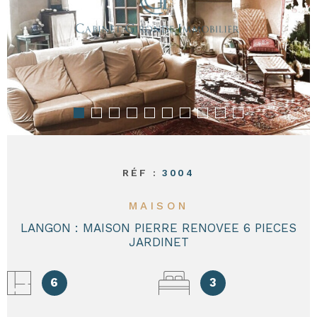
CONTACT
RÉF :
3004
MAISON
LANGON : MAISON PIERRE RENOVEE 6 PIECES
JARDINET
6
3