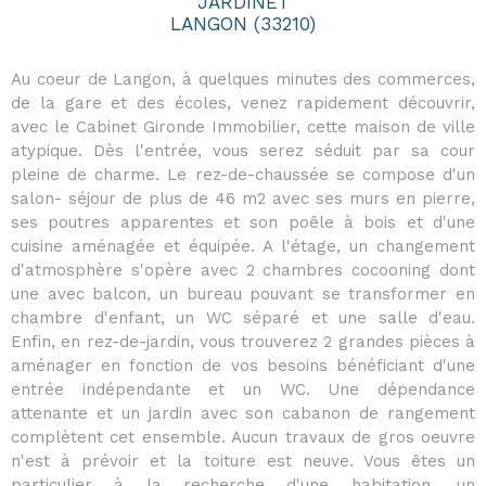
JARDINET
LANGON (33210)
Au coeur de Langon, à quelques minutes des commerces,
de la gare et des écoles, venez rapidement découvrir,
avec le Cabinet Gironde Immobilier, cette maison de ville
atypique. Dès l'entrée, vous serez séduit par sa cour
pleine de charme. Le rez-de-chaussée se compose d'un
salon- séjour de plus de 46 m2 avec ses murs en pierre,
ses poutres apparentes et son poêle à bois et d'une
cuisine aménagée et équipée. A l'étage, un changement
d'atmosphère s'opère avec 2 chambres cocooning dont
une avec balcon, un bureau pouvant se transformer en
chambre d'enfant, un WC séparé et une salle d'eau.
Enfin, en rez-de-jardin, vous trouverez 2 grandes pièces à
aménager en fonction de vos besoins bénéficiant d'une
entrée indépendante et un WC. Une dépendance
attenante et un jardin avec son cabanon de rangement
complètent cet ensemble. Aucun travaux de gros oeuvre
n'est à prévoir et la toiture est neuve. Vous êtes un
particulier à la recherche d'une habitation, un